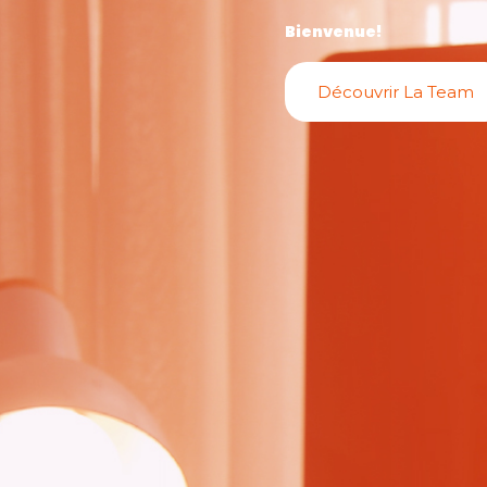
Aller
Bienvenue!
au
contenu
Découvrir La Team