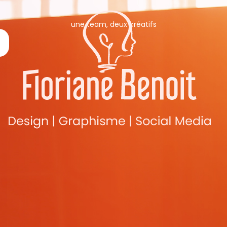
une team, deux créatifs