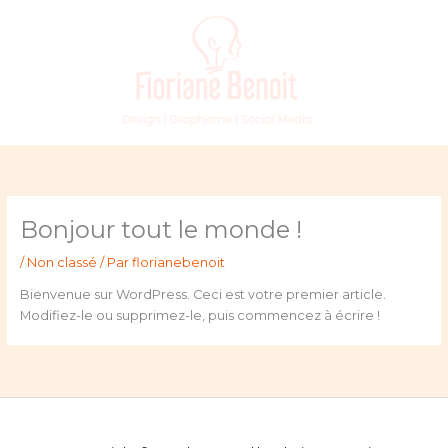
Aller
au
contenu
Bonjour tout le monde !
/
Non classé
/ Par
florianebenoit
Bienvenue sur WordPress. Ceci est votre premier article.
Modifiez-le ou supprimez-le, puis commencez à écrire !